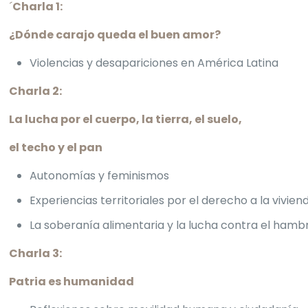
´
Charla 1:
¿Dónde carajo queda el buen amor?
Violencias y desapariciones en América Latina
Charla 2:
La lucha por el cuerpo, la tierra, el suelo,
el techo y el pan
Autonomías y feminismos
Experiencias territoriales por el derecho a la vivien
La soberanía alimentaria y la lucha contra el hamb
Charla 3:
Patria es humanidad