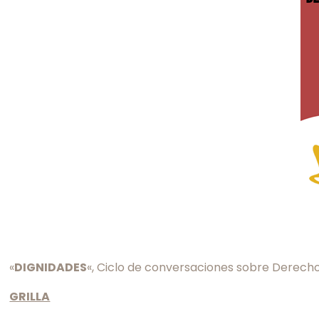
«
DIGNIDADES
«, Ciclo de conversaciones sobre Derech
GRILLA