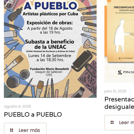
julio 31, 2026
Presentac
desigual
agosto 4, 2026
PUEBLO a PUEBLO
Leer 
Leer más