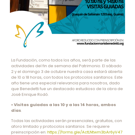
La Fundación, como todos los años, será parte de las
actividades del fin de semana del Patrimonio. El sábado
2 y el domingo 3 de octubre nuestra casa estará abierta
de 10 a 18 horas, con todos los protocolos sanitarios. Este
año tiene una especial relevancia para nosotros, dado
que Benedetti fue un destacado estudioso de la obra de
José Enrique Rodó.
• Visitas guiadas a las 10 y a las 14 horas, ambos
días
.
Todas las actividades serán presenciales, gratuitas, con
aforo limitado y protocolos sanitarios. Se requiere
preinscripción en:
https://forms.gle/ActLNtwm3bAr6yV47