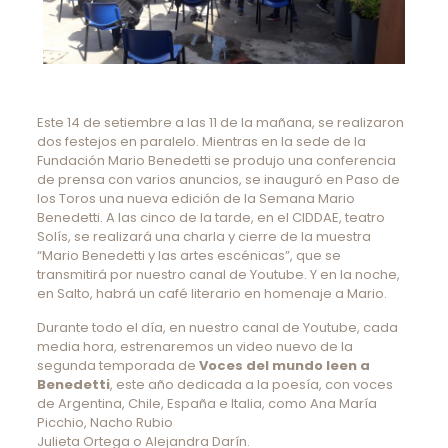
Este 14 de setiembre a las 11 de la mañana, se realizaron
dos festejos en paralelo. Mientras en la sede de la
Fundación Mario Benedetti se produjo una conferencia
de prensa con varios anuncios, se inauguró en Paso de
los Toros una nueva edición de la Semana Mario
Benedetti. A las cinco de la tarde, en el CIDDAE, teatro
Solís, se realizará una charla y cierre de la muestra
“Mario Benedetti y las artes escénicas”, que se
transmitirá por nuestro canal de Youtube. Y en la noche,
en Salto, habrá un café literario en homenaje a Mario.
Durante todo el día, en nuestro canal de Youtube, cada
media hora, estrenaremos un video nuevo de la
segunda temporada de
Voces del mundo leen a
Benedetti
, este año dedicada a la poesía, con voces
de Argentina, Chile, España e Italia, como Ana María
Picchio, Nacho Rubio
Julieta Ortega o Alejandra Darín.