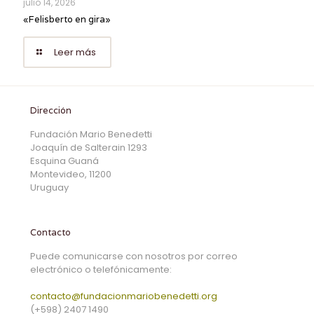
julio 14, 2026
«Felisberto en gira»
Leer más
Dirección
Fundación Mario Benedetti
Joaquín de Salterain 1293
Esquina Guaná
Montevideo, 11200
Uruguay
Contacto
Puede comunicarse con nosotros por correo
electrónico o telefónicamente:
contacto@fundacionmariobenedetti.org
(+598) 2407 1490