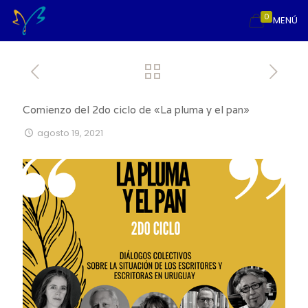
0
MENÚ
Comienzo del 2do ciclo de «La pluma y el pan»
agosto 19, 2021