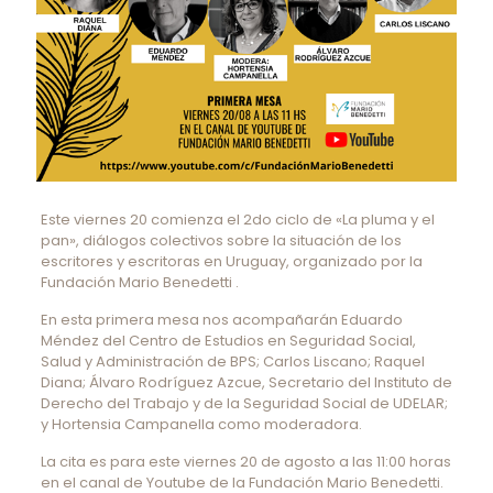
Este viernes 20 comienza el 2do ciclo de «La pluma y el
pan», diálogos colectivos sobre la situación de los
escritores y escritoras en Uruguay, organizado por la
Fundación Mario Benedetti .
En esta primera mesa nos acompañarán Eduardo
Méndez del Centro de Estudios en Seguridad Social,
Salud y Administración de BPS; Carlos Liscano; Raquel
Diana; Álvaro Rodríguez Azcue, Secretario del Instituto de
Derecho del Trabajo y de la Seguridad Social de UDELAR;
y Hortensia Campanella como moderadora.
La cita es para este viernes 20 de agosto a las 11:00 horas
en el canal de Youtube de la Fundación Mario Benedetti.