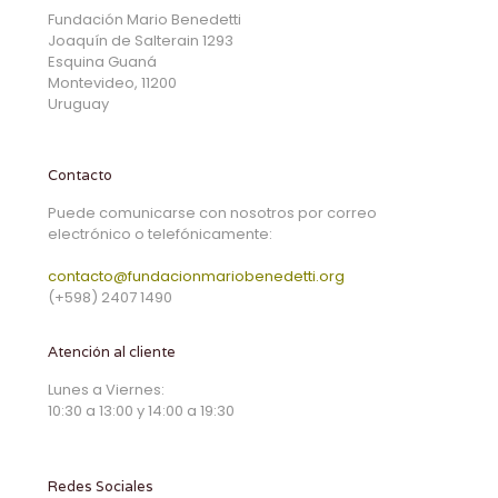
Fundación Mario Benedetti
Joaquín de Salterain 1293
Esquina Guaná
Montevideo, 11200
Uruguay
Contacto
Puede comunicarse con nosotros por correo
electrónico o telefónicamente:
contacto@fundacionmariobenedetti.org
(+598) 2407 1490
Atención al cliente
Lunes a Viernes:
10:30 a 13:00 y 14:00 a 19:30
Redes Sociales