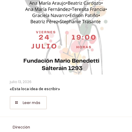
julio 13, 2026
«Esta loca idea de escribir»
Leer más
Dirección