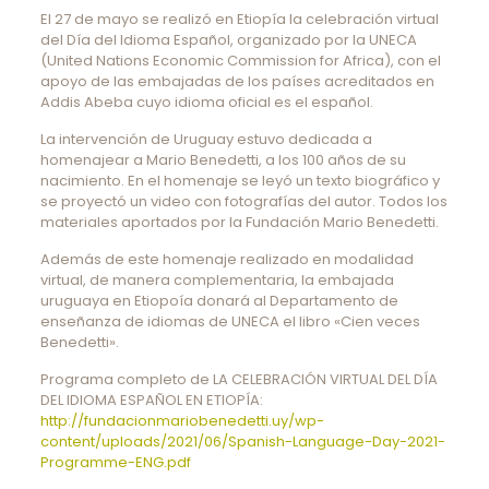
El 27 de mayo se realizó en Etiopía la celebración virtual
del Día del Idioma Español, organizado por la UNECA
(United Nations Economic Commission for Africa), con el
apoyo de las embajadas de los países acreditados en
Addis Abeba cuyo idioma oficial es el español.
La intervención de Uruguay estuvo dedicada a
homenajear a Mario Benedetti, a los 100 años de su
nacimiento. En el homenaje se leyó un texto biográfico y
se proyectó un video con fotografías del autor. Todos los
materiales aportados por la Fundación Mario Benedetti.
Además de este homenaje realizado en modalidad
virtual, de manera complementaria, la embajada
uruguaya en Etiopoía donará al Departamento de
enseñanza de idiomas de UNECA el libro «Cien veces
Benedetti».
Programa completo de LA CELEBRACIÓN VIRTUAL DEL DÍA
DEL IDIOMA ESPAÑOL EN ETIOPÍA:
http://fundacionmariobenedetti.uy/wp-
content/uploads/2021/06/Spanish-Language-Day-2021-
Programme-ENG.pdf