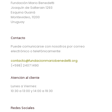
Fundación Mario Benedetti
Joaquín de Salterain 1293
Esquina Guaná
Montevideo, 11200
Uruguay
Contacto
Puede comunicarse con nosotros por correo
electrónico o telefónicamente:
contacto@fundacionmariobenedetti.org
(+598) 2407 1490
Atención al cliente
Lunes a Viernes:
10:30 a 13:00 y 14:00 a 19:30
Redes Sociales