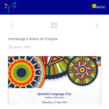
0
MENÚ
Homenaje a Mario en Etiopía
junio 1, 2021