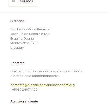
Leer más
Dirección
Fundación Mario Benedetti
Joaquín de Salterain 1293
Esquina Guaná
Montevideo, 11200
Uruguay
Contacto
Puede comunicarse con nosotros por correo
electrónico o telefónicamente:
contacto@fundacionmariobenedetti.org
(+598) 2407 1490
Atención al cliente