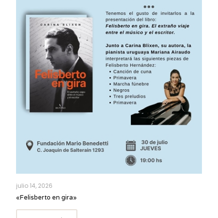
julio 14, 2026
«Felisberto en gira»