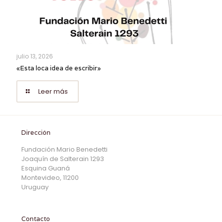
julio 13, 2026
«Esta loca idea de escribir»
Leer más
Dirección
Fundación Mario Benedetti
Joaquín de Salterain 1293
Esquina Guaná
Montevideo, 11200
Uruguay
Contacto