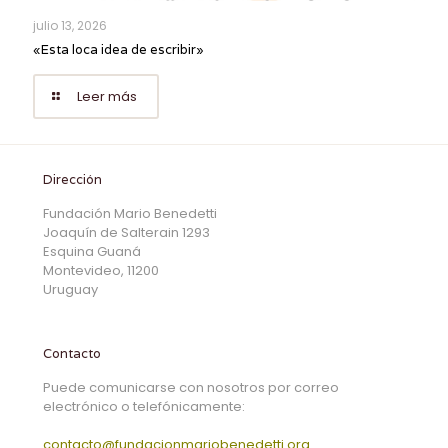
julio 13, 2026
«Esta loca idea de escribir»
Leer más
Dirección
Fundación Mario Benedetti
Joaquín de Salterain 1293
Esquina Guaná
Montevideo, 11200
Uruguay
Contacto
Puede comunicarse con nosotros por correo
electrónico o telefónicamente:
contacto@fundacionmariobenedetti.org