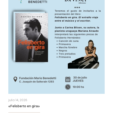
julio 14, 2026
«Felisberto en gira»