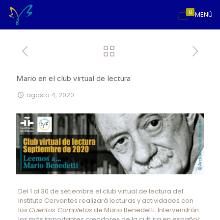
0
MENÚ
Mario en el club virtual de lectura
agosto 4, 2020
Del 1 al 30 de setiembre el club virtual de lectura del
Instituto Cervantes realizará lecturas y actividades con
los
Cuentos Completos
de Mario Benedetti. Intervendrán
los más importantes creadores de la cultura en español: