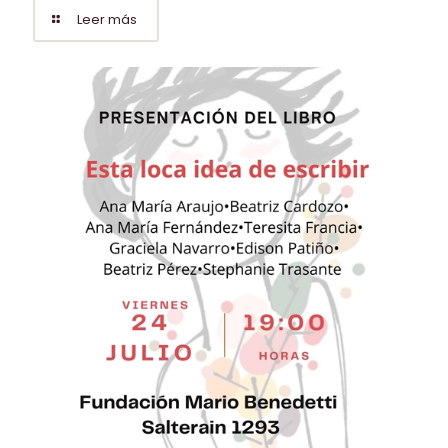
Leer más