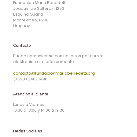
Fundación Mario Benedetti
Joaquín de Salterain 1293
Esquina Guaná
Montevideo, 11200
Uruguay
Contacto
Puede comunicarse con nosotros por correo
electrónico o telefónicamente:
contacto@fundacionmariobenedetti.org
(+598) 2407 1490
Atención al cliente
Lunes a Viernes:
10:30 a 13:00 y 14:00 a 19:30
Redes Sociales