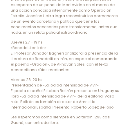
escaparon de un penal de Montevideo en el marco de
una acción conocida internamente como Operación
Estrella. Josefina Licitra logra reconstruir los pormenores
de un evento carcelario y político que tiene los
condimentos necesarios para transformarse, antes que
nada, en un relato policial extraordinario.
Jueves 27 – 19 hs.
«Benedetti en Irán».
El Profesor Bahador Bagheri analizará la presencia de la
literatura de Benedetti en Irán, en especial comparando
el poema «Oración», de Akhavan Sales, con el texto
benedettiano «Dios mediante».
Viernes 28. 20 hs.
Presentación de «La jodida intensidad de vivir».
El poeta español Esteban Beltrán presenta en Uruguay su
libro «La jodida intensidad de vivir», de la editorial Vaso
roto. Beltrán es también director de Amnistía
Internacional España. Presenta: Roberto López Belloso.
Les esperamos como siempre en Salterain 1293 casi
Guaná, con entrada libre.