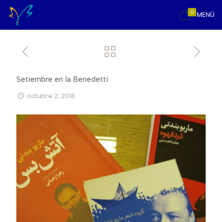
0
MENÚ
Setiembre en la Benedetti
octubre 2, 2018