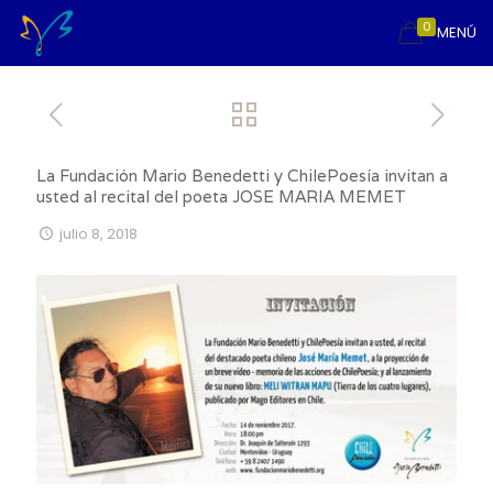
0
MENÚ
La Fundación Mario Benedetti y ChilePoesía invitan a
usted al recital del poeta JOSE MARIA MEMET
julio 8, 2018