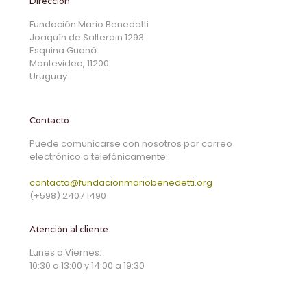
Dirección
Fundación Mario Benedetti
Joaquín de Salterain 1293
Esquina Guaná
Montevideo, 11200
Uruguay
Contacto
Puede comunicarse con nosotros por correo
electrónico o telefónicamente:
contacto@fundacionmariobenedetti.org
(+598) 2407 1490
Atención al cliente
Lunes a Viernes:
10:30 a 13:00 y 14:00 a 19:30