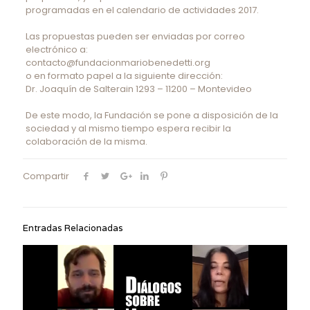
programadas en el calendario de actividades 2017.
Las propuestas pueden ser enviadas por correo
electrónico a:
contacto@fundacionmariobenedetti.org
o en formato papel a la siguiente dirección:
Dr. Joaquín de Salterain 1293 – 11200 – Montevideo
De este modo, la Fundación se pone a disposición de la
sociedad y al mismo tiempo espera recibir la
colaboración de la misma.
Compartir
Entradas Relacionadas