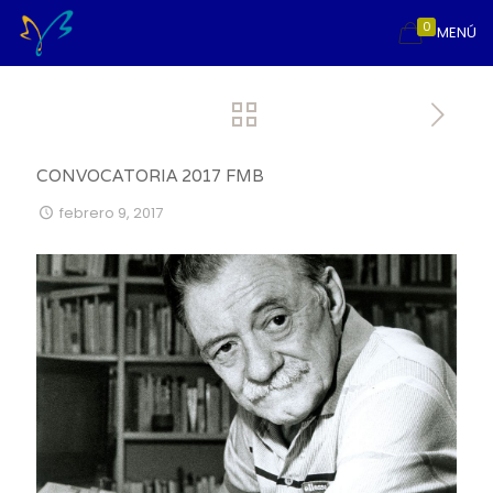
0
MENÚ
CONVOCATORIA 2017 FMB
febrero 9, 2017