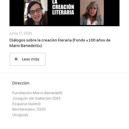
junio 17, 2020
Diálogos sobre la creación literaria (Fondo «100 años de
Mario Benedetti»)
Leer más
Dirección
Fundación Mario Benedetti
Joaquín de Salterain 1293
Esquina Guaná
Montevideo, 11200
Uruguay