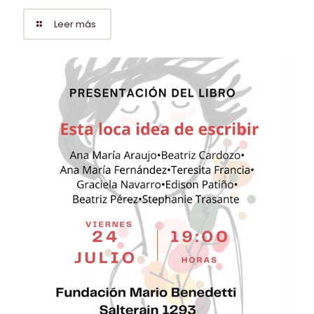
Leer más