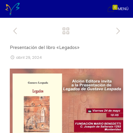
0
MENÚ
Presentación del libro «Legados»
abril 29, 2024