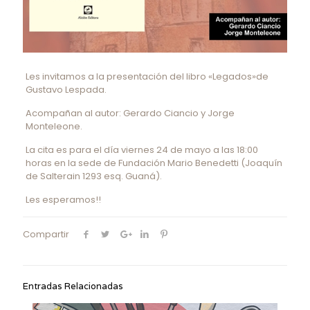
Les invitamos a la presentación del libro «Legados»de
Gustavo Lespada.
Acompañan al autor: Gerardo Ciancio y Jorge
Monteleone.
La cita es para el día viernes 24 de mayo a las 18:00
horas en la sede de Fundación Mario Benedetti (Joaquín
de Salterain 1293 esq. Guaná).
Les esperamos!!
Compartir
Entradas Relacionadas