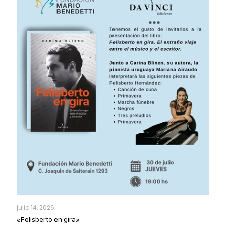
julio 14, 2026
«Felisberto en gira»