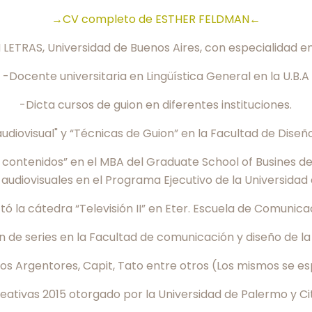
→CV completo de ESTHER FELDMAN←
LETRAS, Universidad de Buenos Aires, con especialidad en 
-Docente universitaria en Lingüística General en la U.B.A
-Dicta cursos de guion en diferentes instituciones.
 audiovisual" y “Técnicas de Guion” en la Facultad de Dise
e contenidos” en el MBA del Graduate School of Busines de
audiovisuales en el Programa Ejecutivo de la Universida
tó la cátedra “Televisión II” en Eter. Escuela de Comunica
n de series en la Facultad de comunicación y diseño de l
 Argentores, Capit, Tato entre otros (Los mismos se es
eativas 2015 otorgado por la Universidad de Palermo y C