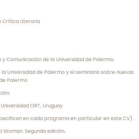
Crítica Literaria
ño y Comunicación de la Universidad de Palermo.
 la Universidad de Palermo y el seminario sobre nuevas
d de Palermo
ción.
a Universidad ORT, Uruguay
pecifican en cada programa en particular en este CV) .
iti Woman. Segunda edición.