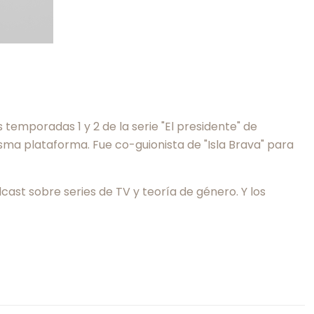
 temporadas 1 y 2 de la serie "El presidente" de
sma plataforma. Fue co-guionista de "Isla Brava" para
ast sobre series de TV y teoría de género. Y los