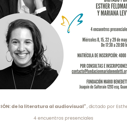
ÓN: de la literatura al audiovisual"
, dictado por Est
4 encuentros presenciales