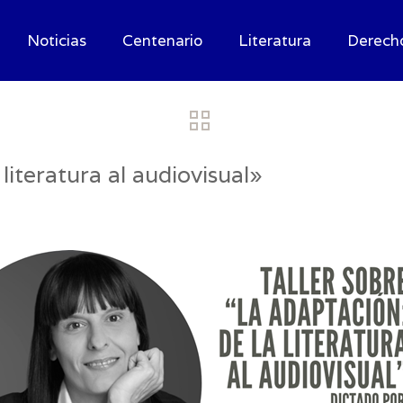
Noticias
Centenario
Literatura
Derech
iteratura al audiovisual»