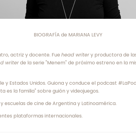
BIOGRAFÍA de MARIANA LEVY
tro, actriz y docente. Fue
head writer
y productora de las
d writer
de la serie "Menem" de próximo estreno en la mi
le y Estados Unidos. Guiona y conduce el podcast #LaPodc
 es la familia" sobre guión y videojuegos.
 y escuelas de cine de Argentina y Latinoamérica.
entes plataformas internacionales.