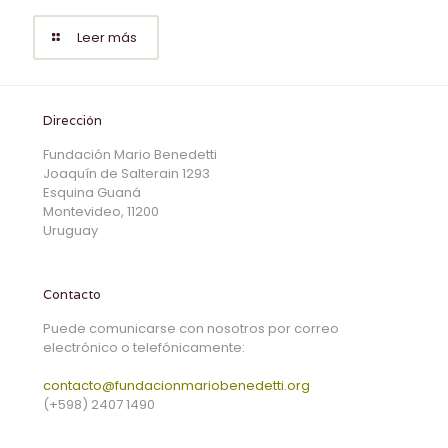
Leer más
Dirección
Fundación Mario Benedetti
Joaquín de Salterain 1293
Esquina Guaná
Montevideo, 11200
Uruguay
Contacto
Puede comunicarse con nosotros por correo
electrónico o telefónicamente:
contacto@fundacionmariobenedetti.org
(+598) 2407 1490