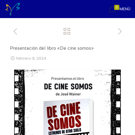
0
MENÚ
Presentación del libro «De cine somos»
febrero 6, 2024