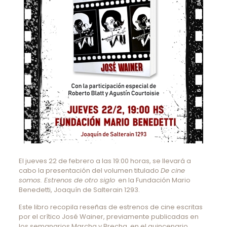
El jueves 22 de febrero a las 19:00 horas, se llevará a
cabo la presentación del volumen titulado
De cine
somos. Estrenos de otro siglo
en la Fundación Mario
Benedetti, Joaquín de Salterain 1293.
Este libro recopila reseñas de estrenos de cine escritas
por el crítico José Wainer, previamente publicadas en
los semanarios Marcha y Brecha, en el quincenario