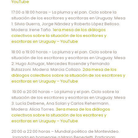
YouTube
17:00 a 18:00 horas – La pluma y el pan. Ciclo sobre la
situación de los escritores y escritoras en Uruguay. Mesa
1: Silvia Guerra, Jorge Nández y Roberto López Belloso.
Modera: Irene Taño.
1era mesa de los diálogos
colectivos sobre la situación de los escritores y
escritoras en Uruguay – YouTube
18:00 a 19:00 horas – La pluma y el pan. Ciclo sobre la
situación de los escritores y escritoras en Uruguay. Mesa
2: Hugo Achugar, Mercedes Rosende y Fernando
Butazzoni. Modera: Marcia Collazo.
2da mesa de los
diálogos colectivos sobre la situación de los escritores y
escritoras en Uruguay – YouTube
19:00 a 20:00 horas – La pluma y el pan. Ciclo sobre la
situación de los escritores y escritoras en Uruguay. Mesa
3: Lucía Delbene, Ana Solari y Carlos Rehermann.
Modera: Alicia Torres.
3era mesa de los diálogos
colectivos sobre la situación de los escritores y
escritoras en Uruguay – YouTube
20:00 a 22:00 horas – Mundial poético de Montevideo.
Jornada en homenaje a Mario Benedetti. Participan: