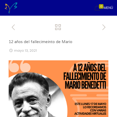
0
MENÚ
12 años del fallecimeinto de Mario
mayo 13, 2021