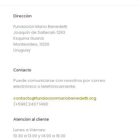
Dirección
Fundación Mario Benedetti
Joaquín de Salterain 1293
Esquina Guaná
Montevideo, 11200
Uruguay
Contacto
Puede comunicarse con nosotros por correo
electrónico o telefónicamente:
contacto@fundacionmariobenedetti.org
(+598) 2407 1490
Atención al cliente
Lunes a Viernes:
10:30 a 13:00 y 14:00 a 19:30